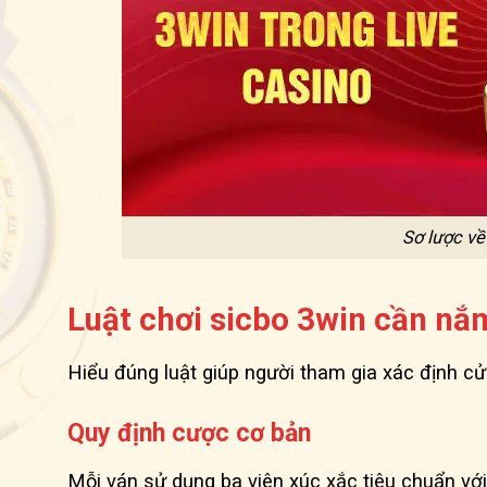
Sơ lược về
Luật chơi sicbo 3win cần nắ
Hiểu đúng luật giúp người tham gia xác định cử
Quy định cược cơ bản
Mỗi ván sử dụng ba viên xúc xắc tiêu chuẩn với 