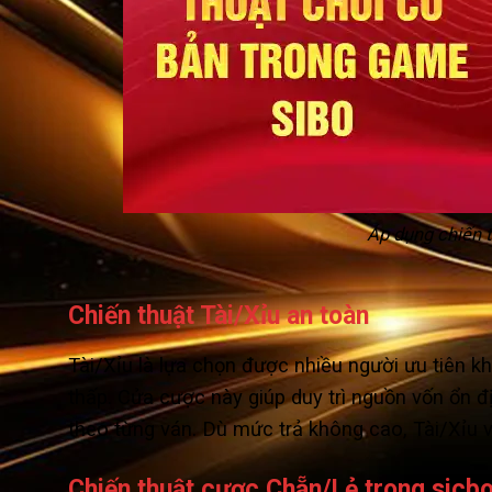
Áp dụng chiến t
Chiến thuật Tài/Xỉu an toàn
Tài/Xỉu là lựa chọn được nhiều người ưu tiên 
thấp. Cửa cược này giúp duy trì nguồn vốn ổn đ
theo từng ván. Dù mức trả không cao, Tài/Xỉu vẫ
Chiến thuật cược Chẵn/Lẻ trong sicb