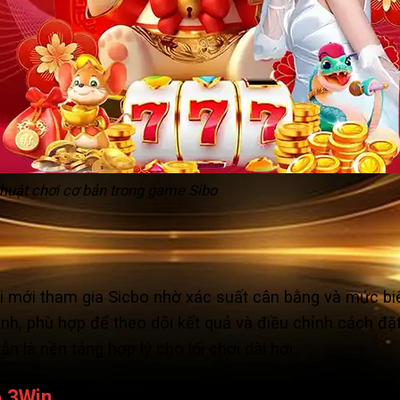
huật chơi cơ bản trong game Sibo
khi mới tham gia Sicbo nhờ xác suất cân bằng và mức b
ịnh, phù hợp để theo dõi kết quả và điều chỉnh cách đặ
n là nền tảng hợp lý cho lối chơi dài hơi.
o 3Win