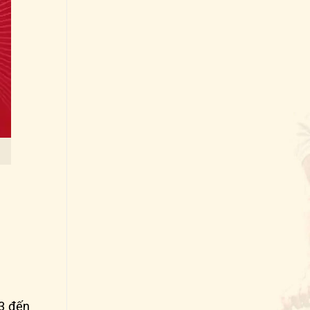
 3 đến