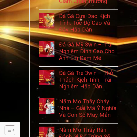
Giảm Chấn Thương
Đá Gà Cựa Dao Kịch
Tính, Tốc Độ Cao Và
Đầy Hấp Dẫn
Đá Gà Mỹ 3win – Trải
Nghiệm Đỉnh Cao Cho
Anh Em Đam Mê
Đá Gà Tre 3win – Thử
Thách Kịch Tính, Trải
yến. Cơ
Nghiệm Hấp Dẫn
 Để
vốn hợp
Nằm Mơ Thấy Cháy
Nhà – Giải Mã Ý Nghĩa
Và Con Số May Mắn
Nằm Mơ Thấy Rắn
Đánh Gì Để Trúng Số