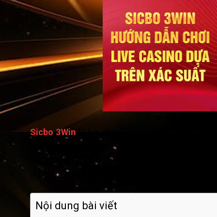
Sicbo 3Win
là lựa chọn quen thuộc trong nhóm 
chế vận hành rõ ràng, nhịp độ nhanh và hệ thố
tham gia 3Win hiệu quả, hội viên cần tiếp cận t
lý ngay từ đầu.
Nội dung bài viết