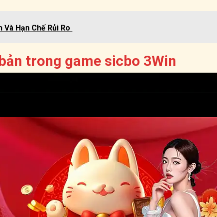
nh Và Hạn Chế Rủi Ro
 bản trong game sicbo 3Win
 người chơi làm quen nhịp ván sicbo. Hiểu cách vận hà
g giai đoạn đầu.