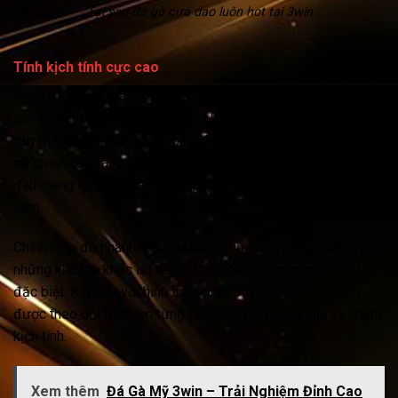
Tại sao đá gà cựa dao luôn hot tại 3win
Tính kịch tính cực cao
Ngay từ những giây đầu nhập cuộc, 2 chiến kê đã liên tục áp
sát nhau, tung đòn nhanh và dứt khoát. Khác với loại hình
truyền thống thiên về sức bền, đá gà cựa dao đề cao tốc độ,
sự chính xác và khả năng kết liễu. Vì vậy mà mỗi pha ra đòn
đều mang lại cảm giác hồi hộp, gay cấn dành cho người
xem.
Chính nhịp độ nhanh, kết quả đá gà cựa dao khó đoán và
những khoảnh khắc lật kèo bất ngờ đã tạo nên một sức hot
đặc biệt. Kết hợp với hình thức phát trực tiếp, anh em còn
được theo dõi trọn vẹn từng chuyển động, từng pha va chạm
kịch tính.
Xem thêm
Đá Gà Mỹ 3win – Trải Nghiệm Đỉnh Cao