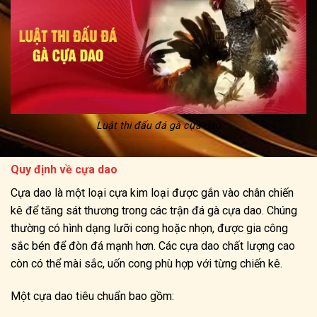
Luật thi đấu đá gà cựa dao
Quy định về cựa dao
Cựa dao là một loại cựa kim loại được gắn vào chân chiến
kê để tăng sát thương trong các trận đá gà cựa dao. Chúng
thường có hình dạng lưỡi cong hoặc nhọn, được gia công
sắc bén để đòn đá mạnh hơn. Các cựa dao chất lượng cao
còn có thể mài sắc, uốn cong phù hợp với từng chiến kê.
Một cựa dao tiêu chuẩn bao gồm: