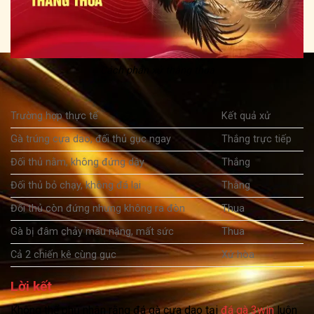
Cách phân xử thắng thua
Trường hợp thực tế
Kết quả xử
Gà trúng cựa dao, đối thủ gục ngay
Thắng trực tiếp
Đối thủ nằm, không đứng dậy
Thắng
Đối thủ bỏ chạy, không đá lại
Thắng
Đối thủ còn đứng nhưng không ra đòn
Thua
Gà bị đâm chảy máu nặng, mất sức
Thua
Cả 2 chiến kê cùng gục
Xử hòa
Lời kết
Không thể phủ nhận rằng đá gà cựa dao tại
đá gà 3win
luôn