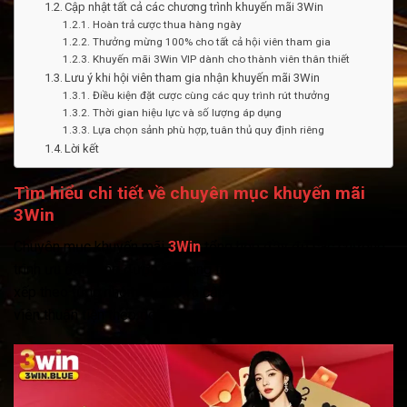
Cập nhật tất cả các chương trình khuyến mãi 3Win
Hoàn trả cược thua hàng ngày
Thưởng mừng 100% cho tất cả hội viên tham gia
Khuyến mãi 3Win VIP dành cho thành viên thân thiết
Lưu ý khi hội viên tham gia nhận khuyến mãi 3Win
Điều kiện đặt cược cùng các quy trình rút thưởng
Thời gian hiệu lực và số lượng áp dụng
Lựa chọn sảnh phù hợp, tuân thủ quy định riêng
Lời kết
Tìm hiểu chi tiết về chuyên mục khuyến mãi
3Win
Chuyên mục khuyến mãi
3Win
tổng hợp đầy đủ các chương
trình ưu đãi đang được áp dụng trên hệ thống. Đã được sắp
xếp theo từng nhóm cụ thể và cập nhật liên tục để thành
viên thuận tiện theo dõi.