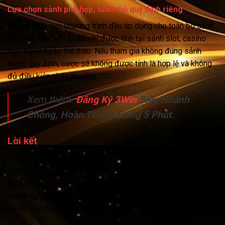
Lựa chọn sảnh phù hợp, tuân thủ quy định riêng
Không phải mọi chương trình đều áp dụng cho toàn bộ sảnh
trò chơi. Một số ưu đãi chỉ được tính tại sảnh slot, casino
trực tuyến hoặc thể thao. Nếu tham gia không đúng sảnh
được quy định, cược sẽ không được tính là hợp lệ và không
đủ điều kiện nhận thưởng.
Xem thêm:
Đăng Ký 3Win
Siêu Nhanh
Chóng, Hoàn Thành Trong 5 Phút
Lời kết
Khuyến mãi 3Win mang lại nhiều cơ hội gia tăng giá trị khi
được tiếp cận đúng cách. Khi xây dựng kế hoạch tham gia có
kỷ luật và kiểm soát tốt từng ưu đãi, thành viên có thể khai
thác hiệu quả. Từ đó nâng cao trải nghiệm cũng như tối ưu
quyền lợi trong quá trình sử dụng dịch vụ tại 3Win.