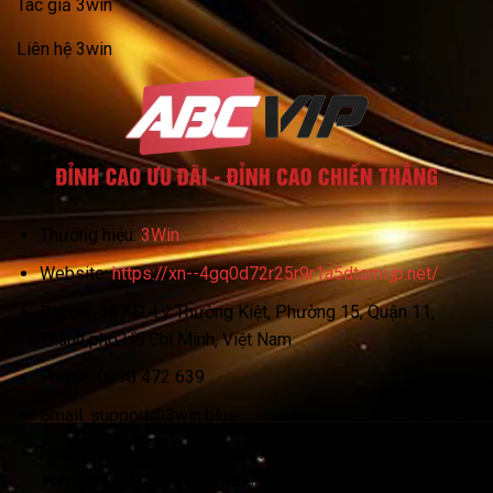
Tác giả 3win
Liên hệ 3win
Thương hiệu:
3Win
Website:
https://xn--4gq0d72r25r9r1a5dtsmi.jp.net/
Địa chỉ:
317 Đ. Lý Thường Kiệt, Phường 15, Quận 11,
Thành phố Hồ Chí Minh, Việt Nam
Phone:
0918 472 639
Gmail:
support@3win.blue
Hashtags: #3win #3wincasino #slotgame3win
#nhacai3win #dangky3win #3winnohu #trangchu3win