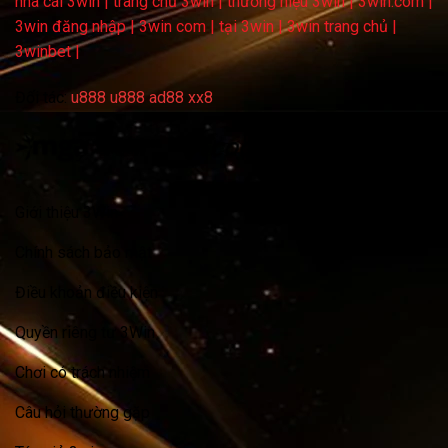
nhà cái 3win | trang chủ 3win | thương hiệu 3win | 3win.com |
3win đăng nhập | 3win com | tại 3win | 3win trang chủ |
3winbet |
Đối tác:
u888
u888
ad88
xx8
Giới thiệu 3Win
Chính sách bảo mật
Điều khoản điều kiện
Quyền riêng tư 3Win
Chơi có trách nhiệm
Câu hỏi thường gặp