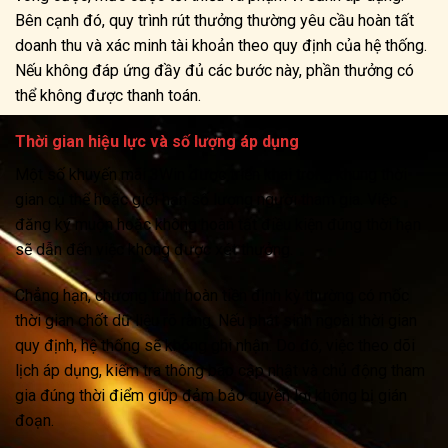
Bên cạnh đó, quy trình rút thưởng thường yêu cầu hoàn tất
doanh thu và xác minh tài khoản theo quy định của hệ thống.
Nếu không đáp ứng đầy đủ các bước này, phần thưởng có
thể không được thanh toán.
Thời gian hiệu lực và số lượng áp dụng
Một số khuyến mãi 3Win được triển khai trong khung thời
gian cụ thể hoặc giới hạn số lượng người tham gia. Việc
đăng ký muộn hoặc không hoàn tất điều kiện đúng thời hạn
sẽ dẫn đến việc không được xét thưởng.
Chẳng hạn, chương trình hoàn tiền định kỳ thường có mốc
thời gian chốt dữ liệu rõ ràng. Nếu phát sinh ngoài thời gian
quy định, hệ thống sẽ không ghi nhận. Do đó, việc theo dõi
lịch áp dụng, kiểm tra thông báo cập nhật và chủ động tham
gia đúng thời điểm giúp đảm bảo quyền lợi không bị gián
đoạn.