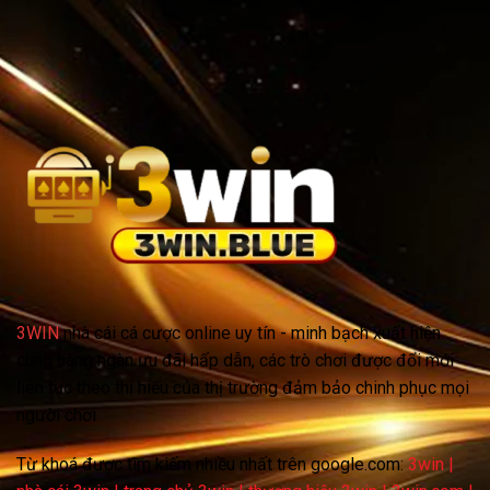
3WIN
nhà cái cá cược online uy tín - minh bạch xuất hiện
cùng hàng ngàn ưu đãi hấp dẫn, các trò chơi được đổi mới
liên tục theo thị hiếu của thị trường đảm bảo chinh phục mọi
người chơi
Từ khoá được tìm kiếm nhiều nhất trên google.com:
3win |